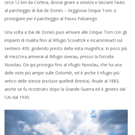
circa 12 km da Cortina, dovrai girare a sinistra e lasciare l’auto
al parcheggio di Bai de Dones – Seggiovia Cinque Torri; o
proseguire per il parcheggio al Passo Falzarego.
Una volta a Bai de Dones puoi arrivare alle Cinque Torri con gli
impianti di risalita fino al Rifugio Scoiattoli e incamminarti sul
sentiero 439, godendo presto della vista magnifica. In poco più
di mezz’ora arriverai al Rifugio Averau, presso la forcella
Nuvolau. Da qui prosegui fino al rifugio Nuvolau, che ha una
delle viste più ampie sulle Dolomiti, ed è anche il rifugio più
antico delle stesse (escluse quelledi Brenta). Risale al 1883,
anche se fu ricostruito dopo la Grande Guerra ed è gestito dal
CAI dal 1930.