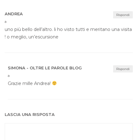
ANDREA
Rispondi
a
uno più bello dell’altro. li ho visto tutti e meritano una visita
! o meglio, un’escursione
SIMONA - OLTRE LE PAROLE BLOG
Rispondi
a
Grazie mille Andrea!
LASCIA UNA RISPOSTA