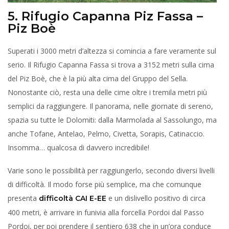
5. Rifugio Capanna Piz Fassa –
Piz Boè
Superati i 3000 metri d’altezza si comincia a fare veramente sul
serio. Il Rifugio Capanna Fassa si trova a 3152 metri sulla cima
del Piz Boè, che è la più alta cima del Gruppo del Sella.
Nonostante ciò, resta una delle cime oltre i tremila metri più
semplici da raggiungere. Il panorama, nelle giornate di sereno,
spazia su tutte le Dolomiti: dalla Marmolada al Sassolungo, ma
anche Tofane, Antelao, Pelmo, Civetta, Sorapis, Catinaccio.
Insomma… qualcosa di davvero incredibile!
Varie sono le possibilità per raggiungerlo, secondo diversi livelli
di difficoltà. Il modo forse più semplice, ma che comunque
presenta
e un dislivello positivo di circa
difficoltà CAI E-EE
400 metri, è arrivare in funivia alla forcella Pordoi dal Passo
Pordoi, per poi prendere il sentiero 638 che in un’ora conduce