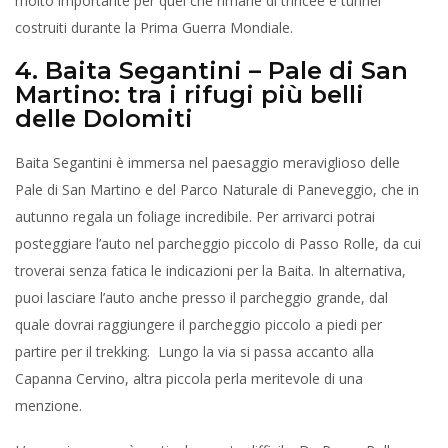
molto importante per quel che rimane di trincee e tunnel
costruiti durante la Prima Guerra Mondiale.
4. Baita Segantini – Pale di San
Martino: tra i rifugi più belli
delle Dolomiti
Baita Segantini è immersa nel paesaggio meraviglioso delle
Pale di San Martino e del Parco Naturale di Paneveggio, che in
autunno regala un foliage incredibile. Per arrivarci potrai
posteggiare l’auto nel parcheggio piccolo di Passo Rolle, da cui
troverai senza fatica le indicazioni per la Baita. In alternativa,
puoi lasciare l’auto anche presso il parcheggio grande, dal
quale dovrai raggiungere il parcheggio piccolo a piedi per
partire per il trekking. Lungo la via si passa accanto alla
Capanna Cervino, altra piccola perla meritevole di una
menzione.