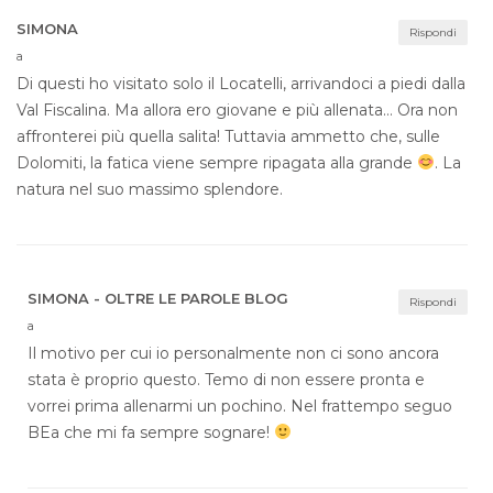
SIMONA
Rispondi
a
Di questi ho visitato solo il Locatelli, arrivandoci a piedi dalla
Val Fiscalina. Ma allora ero giovane e più allenata… Ora non
affronterei più quella salita! Tuttavia ammetto che, sulle
Dolomiti, la fatica viene sempre ripagata alla grande
. La
natura nel suo massimo splendore.
SIMONA - OLTRE LE PAROLE BLOG
Rispondi
a
Il motivo per cui io personalmente non ci sono ancora
stata è proprio questo. Temo di non essere pronta e
vorrei prima allenarmi un pochino. Nel frattempo seguo
BEa che mi fa sempre sognare!