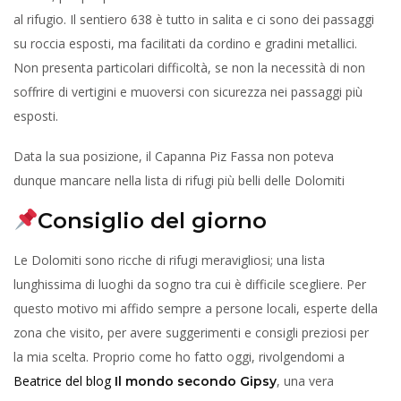
al rifugio. Il sentiero 638 è tutto in salita e ci sono dei passaggi
su roccia esposti, ma facilitati da cordino e gradini metallici.
Non presenta particolari difficoltà, se non la necessità di non
soffrire di vertigini e muoversi con sicurezza nei passaggi più
esposti.
Data la sua posizione, il Capanna Piz Fassa non poteva
dunque mancare nella lista di rifugi più belli delle Dolomiti
Consiglio del giorno
Le Dolomiti sono ricche di rifugi meravigliosi; una lista
lunghissima di luoghi da sogno tra cui è difficile scegliere. Per
questo motivo mi affido sempre a persone locali, esperte della
zona che visito, per avere suggerimenti e consigli preziosi per
la mia scelta. Proprio come ho fatto oggi, rivolgendomi a
Beatrice del blog
, una vera
Il mondo secondo Gipsy