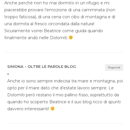
Anche perché non ho mai dormito in un rifugio e mi
piacerebbe provare l’emozione di una camminata (non
troppo faticosa), di una cena con cibo di montagna e di
una dormita al fresco circondata dalla natura!
Sicuramente vorrei Beatrice come guida quando
finalmente andò nelle Dolomiti
SIMONA - OLTRE LE PAROLE BLOG
Rispondi
a
Anche io sono sempre indecisa tra mare e montagna, poi
opto per il mare dato che d’estate lavoro sempre. Le
Dolomiti però restano il mio pallino fisso, soprattutto da
quando ho scoperto Beatrice e il suo blog ricco di spunti
davvero interessanti!