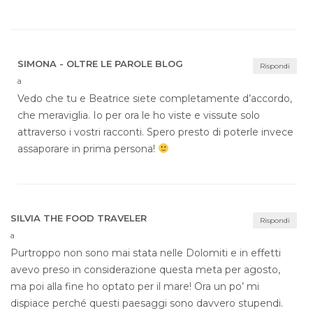
SIMONA - OLTRE LE PAROLE BLOG
Rispondi
a
Vedo che tu e Beatrice siete completamente d’accordo,
che meraviglia. Io per ora le ho viste e vissute solo
attraverso i vostri racconti. Spero presto di poterle invece
assaporare in prima persona!
SILVIA THE FOOD TRAVELER
Rispondi
a
Purtroppo non sono mai stata nelle Dolomiti e in effetti
avevo preso in considerazione questa meta per agosto,
ma poi alla fine ho optato per il mare! Ora un po’ mi
dispiace perché questi paesaggi sono davvero stupendi.