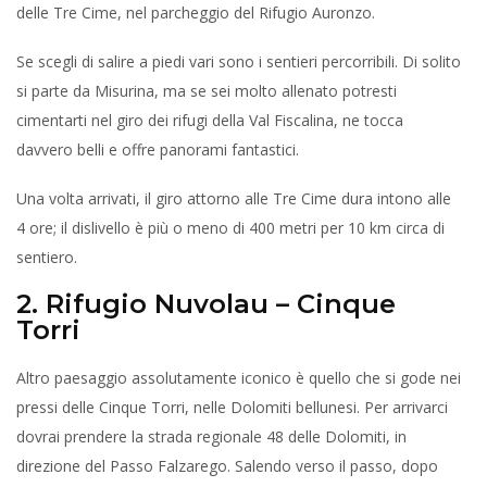
delle Tre Cime, nel parcheggio del Rifugio Auronzo.
Se scegli di salire a piedi vari sono i sentieri percorribili. Di solito
si parte da Misurina, ma se sei molto allenato potresti
cimentarti nel giro dei rifugi della Val Fiscalina, ne tocca
davvero belli e offre panorami fantastici.
Una volta arrivati, il giro attorno alle Tre Cime dura intono alle
4 ore; il dislivello è più o meno di 400 metri per 10 km circa di
sentiero.
2. Rifugio Nuvolau – Cinque
Torri
Altro paesaggio assolutamente iconico è quello che si gode nei
pressi delle Cinque Torri, nelle Dolomiti bellunesi. Per arrivarci
dovrai prendere la strada regionale 48 delle Dolomiti, in
direzione del Passo Falzarego. Salendo verso il passo, dopo