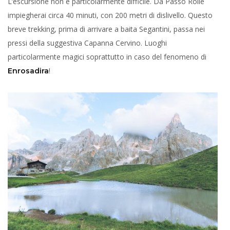
L’escursione non è particolarmente difficile. Da Passo Rolle
impiegherai circa 40 minuti, con 200 metri di dislivello. Questo
breve trekking, prima di arrivare a baita Segantini, passa nei
pressi della suggestiva Capanna Cervino. Luoghi
particolarmente magici soprattutto in caso del fenomeno di
!
Enrosadira