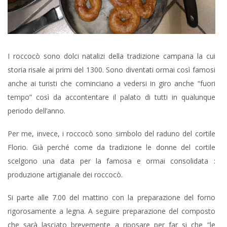
I roccocò sono dolci natalizi della tradizione campana la cui
storia risale ai primi del 1300. Sono diventati ormai così famosi
anche ai turisti che cominciano a vedersi in giro anche “fuori
tempo” così da accontentare il palato di tutti in qualunque
periodo dell’anno.
Per me, invece, i roccocò sono simbolo del raduno del cortile
Florio. Già perché come da tradizione le donne del cortile
scelgono una data per la famosa e ormai consolidata :
produzione artigianale dei roccocò.
Si parte alle 7.00 del mattino con la preparazione del forno
rigorosamente a legna. A seguire preparazione del composto
che sarà lasciato brevemente a riposare per far si che “le