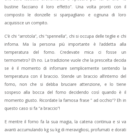
bustine facciano il loro effetto”. Una volta pronti con il
composto le donzelle si sparpagliano e ognuna di loro
acquisisce un compito.
C’è chi “arrotola”, chi “spennella”, chi si occupa delle teglie e chi
inforna. Ma la persona più importante è l’addetta alla
temperatura del forno. Credevate mica ci fosse un
termometro? Eh no. La tradizione vuole che la prescelta decida
se è il momento di infornare semplicemente sentendo la
temperatura con il braccio. Stende un braccio all’interno del
forno, non che si debba bruciare attenzione, e lo tiene
sospeso alla bocca del forno decidendo così quando è il
momento giusto. Ricordate la famosa frase ” ad occhio”? Eh in
questo caso si fa “a braccio”!
E mentre il forno fa la sua magia, la catena continua e si va
avanti accumulando kg su kg di meravigliosi, profumati e dorati