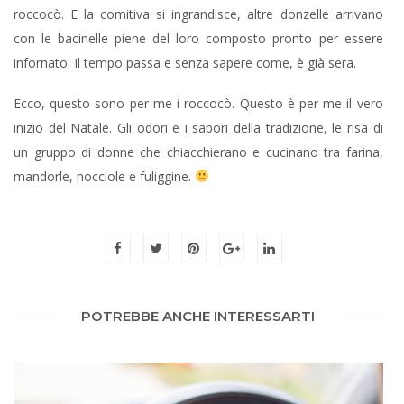
roccocò. E la comitiva si ingrandisce, altre donzelle arrivano
con le bacinelle piene del loro composto pronto per essere
infornato. Il tempo passa e senza sapere come, è già sera.
Ecco, questo sono per me i roccocò. Questo è per me il vero
inizio del Natale. Gli odori e i sapori della tradizione, le risa di
un gruppo di donne che chiacchierano e cucinano tra farina,
mandorle, nocciole e fuliggine.
POTREBBE ANCHE INTERESSARTI