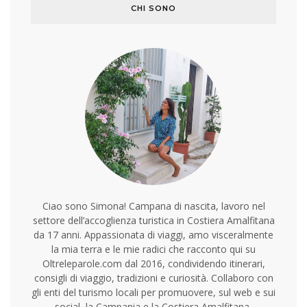
CHI SONO
Ciao sono Simona! Campana di nascita, lavoro nel
settore dell’accoglienza turistica in Costiera Amalfitana
da 17 anni. Appassionata di viaggi, amo visceralmente
la mia terra e le mie radici che racconto qui su
Oltreleparole.com dal 2016, condividendo itinerari,
consigli di viaggio, tradizioni e curiosità. Collaboro con
gli enti del turismo locali per promuovere, sul web e sui
social, la Campania e la Costiera Amalfitana,