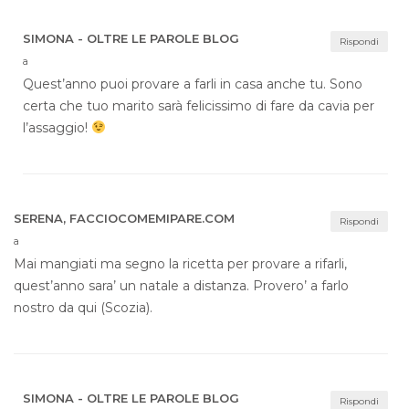
SIMONA - OLTRE LE PAROLE BLOG
Rispondi
a
Quest’anno puoi provare a farli in casa anche tu. Sono
certa che tuo marito sarà felicissimo di fare da cavia per
l’assaggio!
SERENA, FACCIOCOMEMIPARE.COM
Rispondi
a
Mai mangiati ma segno la ricetta per provare a rifarli,
quest’anno sara’ un natale a distanza. Provero’ a farlo
nostro da qui (Scozia).
SIMONA - OLTRE LE PAROLE BLOG
Rispondi