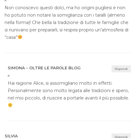
a
Non conoscevo questi dolci, ma ho origini pugliesi e non
ho potuto non notare la somiglianza con i taralli (almeno
nella forma)! Che bella la tradizione di tutte le famiglie che
si riunivano per prepararli, si respira proprio un’atmosfera di
“casa”
SIMONA - OLTRE LE PAROLE BLOG
Rispondi
a
Hai ragione Alice, si assomigliano molto in effetti.
Personalmente sono molto legata alle tradizioni e spero,
nel mio piccolo, di riuscire a portarle avanti il più possibile.
SILVIA
Rispondi