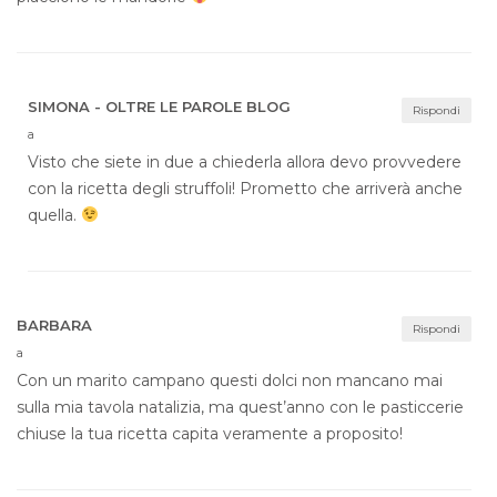
SIMONA - OLTRE LE PAROLE BLOG
Rispondi
a
Visto che siete in due a chiederla allora devo provvedere
con la ricetta degli struffoli! Prometto che arriverà anche
quella.
BARBARA
Rispondi
a
Con un marito campano questi dolci non mancano mai
sulla mia tavola natalizia, ma quest’anno con le pasticcerie
chiuse la tua ricetta capita veramente a proposito!