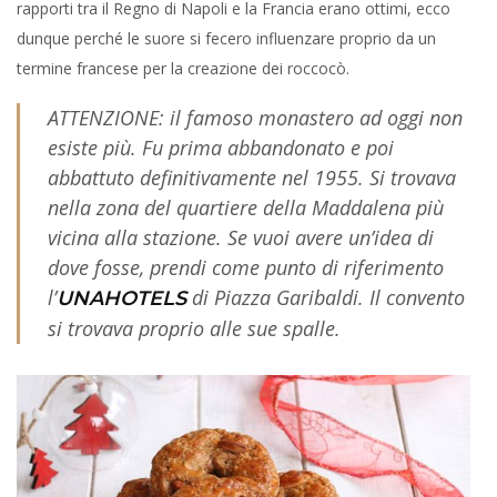
rapporti tra il Regno di Napoli e la Francia erano ottimi, ecco
dunque perché le suore si fecero influenzare proprio da un
termine francese per la creazione dei roccocò.
ATTENZIONE: il famoso monastero ad oggi non
esiste più. Fu prima abbandonato e poi
abbattuto definitivamente nel 1955. Si trovava
nella zona del quartiere della Maddalena più
vicina alla stazione. Se vuoi avere un’idea di
dove fosse, prendi come punto di riferimento
l’
di Piazza Garibaldi. Il convento
UNAHOTELS
si trovava proprio alle sue spalle.