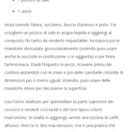
1 uovo
Inizia unendo farina, zucchero, buccia d’arancio e pisto. Fai
sciogliere un pizzico di sale in acqua tiepida e aggiungi al
composto fin tanto da renderlo impastabile. Incorpora poi le
mandorle sbriciolate grossolanamente (volendo puoi usare
anche le nocciole in sostituzione o in aggiunta) e per finire
l’ammoniaca. Dividi l’impasto in pezzi, ricavane prima dei
cordoni aiutandoti con le mani e poi delle ciambelle rotonde di
dimensioni più o meno uguali. Volendo, puoi usare delle
mandorle intere per decorarne la superficie.
Usa l’uovo sbattuto per spennellare la parte superiore dei
roccocò e renderli così lucidi e del loro tipico colore
marroncino. In realtà io aggiungo anche una tazzina di caffè
all’uovo. Non te lo dirà mai nessuno, ma è una pratica che