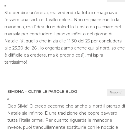
a
Sto per dire un’eresia, ma vedendo la foto immaginavo
fossero una sorta di tarallo dolce… Non mi piace molto la
mandorla, ma l’idea di un dolcetto tuosto da pucciare nel
marsala per concludere il pranzo infinito del giorno di
Natale (sì, quello che inizia alle 11.30 del 25 per concludersi
alle 23.30 del 26… lo organizziamo anche qui al nord, so che
è difficile da credere, ma è proprio così), mi ispira
tantissimo!
SIMONA - OLTRE LE PAROLE BLOG
Rispondi
a
Ciao Silvia! Ci credo eccome che anche al nord il pranzo di
Natale sia infinito. È una tradizione che copre davvero
tutta l’Italia ormai. Per quanto riguarda le mandorle
invece, puoi tranquillamente sostituirle con le nocciole