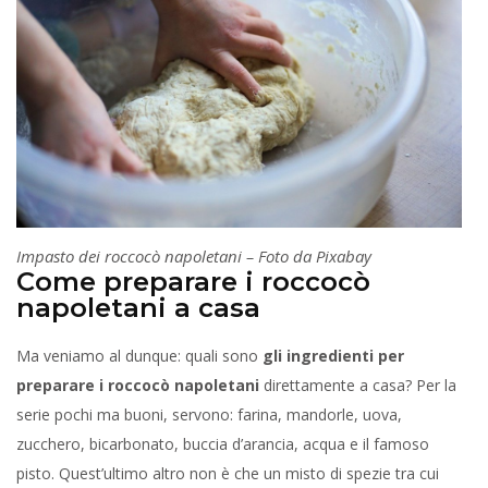
Impasto dei roccocò napoletani – Foto da Pixabay
Come preparare i roccocò
napoletani a casa
Ma veniamo al dunque: quali sono
gli ingredienti per
preparare i roccocò napoletani
direttamente a casa? Per la
serie pochi ma buoni, servono: farina, mandorle, uova,
zucchero, bicarbonato, buccia d’arancia, acqua e il famoso
pisto. Quest’ultimo altro non è che un misto di spezie tra cui