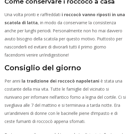
Come conservare i roccocò a casa
Una volta pronti e raffreddati
i roccocò vanno riposti in una
scatola di latta
, in modo da conservarne la consistenza
anche per lunghi periodi. Personalmente non ho mai davvero
avuto bisogno della scatola per questo motivo. Piuttosto per
nasconderli ed evitare di divorarli tutti il primo giorno
facendomi venire un’indigestione!
Consiglio del giorno
Per anni
la tradizione dei roccocò napoletani
è stata una
costante della mia vita. Tutte le famiglie del vicinato si
riunivano per infornare nell’antico forno a legna del cortile. Ci si
svegliava alle 7 del mattino e si terminava a tarda notte. Era
un’andirivieni di donne con le bacinelle piene d’impasto e di
ceste fumanti di roccocò appena sfornati.