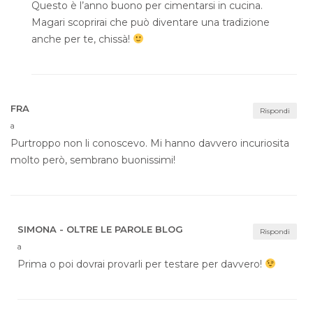
Questo è l’anno buono per cimentarsi in cucina.
Magari scoprirai che può diventare una tradizione
anche per te, chissà!
FRA
Rispondi
a
Purtroppo non li conoscevo. Mi hanno davvero incuriosita
molto però, sembrano buonissimi!
SIMONA - OLTRE LE PAROLE BLOG
Rispondi
a
Prima o poi dovrai provarli per testare per davvero!