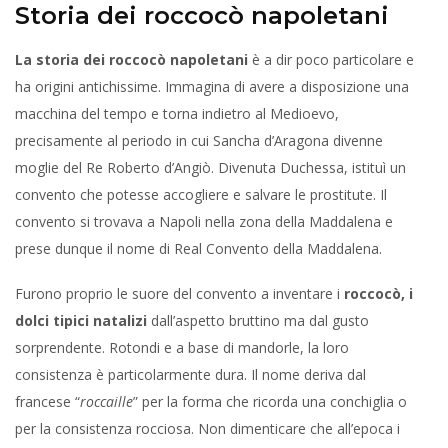
Storia dei roccocò napoletani
La storia dei roccocò napoletani
è a dir poco particolare e
ha origini antichissime. Immagina di avere a disposizione una
macchina del tempo e torna indietro al Medioevo,
precisamente al periodo in cui Sancha d’Aragona divenne
moglie del Re Roberto d’Angiò. Divenuta Duchessa, istituì un
convento che potesse accogliere e salvare le prostitute. Il
convento si trovava a Napoli nella zona della Maddalena e
prese dunque il nome di Real Convento della Maddalena.
Furono proprio le suore del convento a inventare i
roccocò, i
dolci tipici natalizi
dall’aspetto bruttino ma dal gusto
sorprendente. Rotondi e a base di mandorle, la loro
consistenza è particolarmente dura. Il nome deriva dal
francese “
roccaille
” per la forma che ricorda una conchiglia o
per la consistenza rocciosa. Non dimenticare che all’epoca i