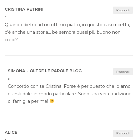
CRISTINA PETRINI
Rispondi
a
Quando dietro ad un ottimo piatto, in questo caso ricetta,
c’è anche una storia… bè sembra quasi più buono non
credi?
SIMONA - OLTRE LE PAROLE BLOG
Rispondi
a
Concordo con te Cristina. Forse è per questo che io amo
questi dolci in modo particolare. Sono una vera tradizione
di famiglia per me!
ALICE
Rispondi