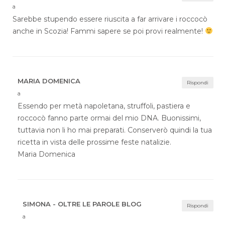
a
Sarebbe stupendo essere riuscita a far arrivare i roccocò
anche in Scozia! Fammi sapere se poi provi realmente!
MARIA DOMENICA
Rispondi
a
Essendo per metà napoletana, struffoli, pastiera e
roccocò fanno parte ormai del mio DNA. Buonissimi,
tuttavia non li ho mai preparati. Conserverò quindi la tua
ricetta in vista delle prossime feste natalizie.
Maria Domenica
SIMONA - OLTRE LE PAROLE BLOG
Rispondi
a