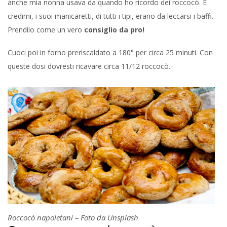
anche mia nonna usava da quando ho ricordo dei roccocò. E
credimi, i suoi manicaretti, di tutti i tipi, erano da leccarsi i baffi.
Prendilo come un vero
consiglio da pro!
Cuoci poi in forno preriscaldato a 180° per circa 25 minuti. Con
queste dosi dovresti ricavare circa 11/12 roccocò.
Roccocò napoletani – Foto da Unsplash