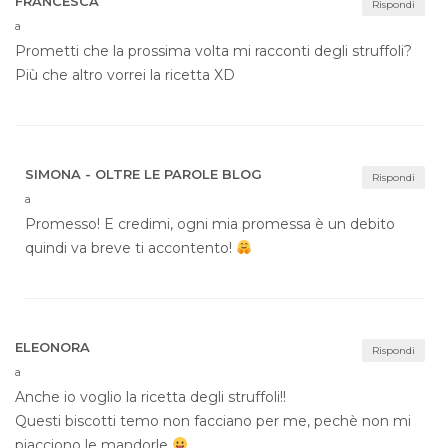
FRANCESCA
Rispondi
a
Prometti che la prossima volta mi racconti degli struffoli?
Più che altro vorrei la ricetta XD
SIMONA - OLTRE LE PAROLE BLOG
Rispondi
a
Promesso! E credimi, ogni mia promessa è un debito
quindi va breve ti accontento!
ELEONORA
Rispondi
a
Anche io voglio la ricetta degli struffoli!!
Questi biscotti temo non facciano per me, pechè non mi
piacciono le mandorle