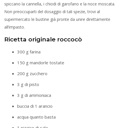
spiccano la cannella, i chiodi di garofano e la noce moscata.
Non preoccuparti del dosaggio di tali spezie, trovi al
supermercato le bustine già pronte da unire direttamente
all’impasto.
Ricetta originale roccocò
300 g farina
150 g mandorle tostate
200 g zucchero
3 g di pisto
3 g di ammoniaca
buccia di 1 arancio
acqua quanto basta
1 pizzico di sale