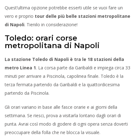
Quest’ultima opzione potrebbe esserti utile se vuoi fare un
vero e proprio
tour delle più belle stazioni metropolitane
di Napoli
. Tienilo in considerazione!
Toledo: orari corse
metropolitana di Napoli
La stazione Toledo di Napoli è tra le 18 stazioni della
metro Linea 1
. La corsa parte da Garibaldi e impiega circa 33
minuti per arrivare a Piscinola, capolinea finale. Toledo è la
terza fermata partendo da Garibaldi e la quattordicesima
partendo da Piscinola.
Gli orari variano in base alle fasce orarie e ai giorni della
settimana. Se riesci, prova a visitarla lontano dagli orari di
punta. Avrai così modo di godere di ogni opera senza doverti
preoccupare della folla che ne blocca la visuale.