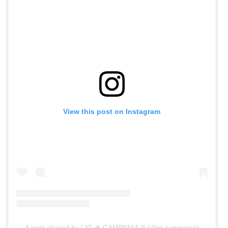
View this post on Instagram
A post shared by ! IG ⊕ CAMPANIA ® (@ig.campania)