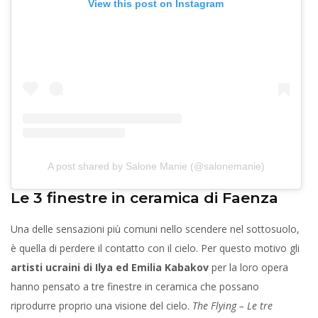
View this post on Instagram
A post shared by Salone Manie (@salonemanie)
Le 3 finestre in ceramica di Faenza
Una delle sensazioni più comuni nello scendere nel sottosuolo,
è quella di perdere il contatto con il cielo. Per questo motivo gli
artisti ucraini di Ilya ed Emilia Kabakov
per la loro opera
hanno pensato a tre finestre in ceramica che possano
riprodurre proprio una visione del cielo.
The Flying – Le tre