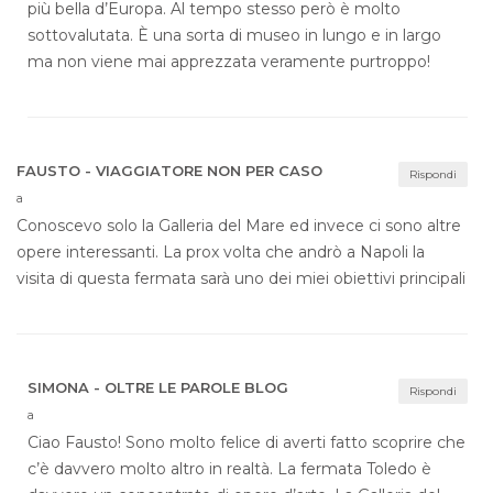
più bella d’Europa. Al tempo stesso però è molto
sottovalutata. È una sorta di museo in lungo e in largo
ma non viene mai apprezzata veramente purtroppo!
FAUSTO - VIAGGIATORE NON PER CASO
Rispondi
a
Conoscevo solo la Galleria del Mare ed invece ci sono altre
opere interessanti. La prox volta che andrò a Napoli la
visita di questa fermata sarà uno dei miei obiettivi principali
SIMONA - OLTRE LE PAROLE BLOG
Rispondi
a
Ciao Fausto! Sono molto felice di averti fatto scoprire che
c’è davvero molto altro in realtà. La fermata Toledo è