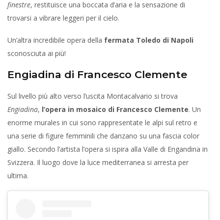
finestre
, restituisce una boccata d’aria e la sensazione di
trovarsi a vibrare leggeri per il cielo.
Un’altra incredibile opera della
fermata Toledo di Napoli
sconosciuta ai più!
Engiadina di Francesco Clemente
Sul livello più alto verso l’uscita Montacalvario si trova
Engiadina
,
l’opera in mosaico di Francesco Clemente
. Un
enorme murales in cui sono rappresentate le alpi sul retro e
una serie di figure femminili che danzano su una fascia color
giallo. Secondo l’artista l’opera si ispira alla Valle di Engandina in
Svizzera. Il luogo dove la luce mediterranea si arresta per
ultima.