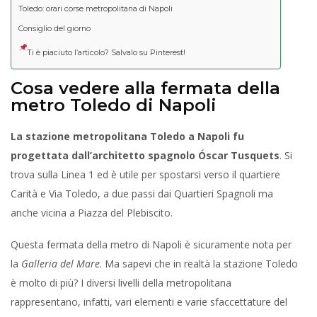
Toledo: orari corse metropolitana di Napoli
Consiglio del giorno
Ti è piaciuto l’articolo? Salvalo su Pinterest!
Cosa vedere alla fermata della
metro Toledo di Napoli
La stazione metropolitana Toledo a Napoli fu
progettata dall’architetto spagnolo Óscar Tusquets
. Si
trova sulla Linea 1 ed è utile per spostarsi verso il quartiere
Carità e Via Toledo, a due passi dai Quartieri Spagnoli ma
anche vicina a Piazza del Plebiscito.
Questa fermata della metro di Napoli è sicuramente nota per
la
Galleria del Mare
. Ma sapevi che in realtà la stazione Toledo
è molto di più? I diversi livelli della metropolitana
rappresentano, infatti, vari elementi e varie sfaccettature del