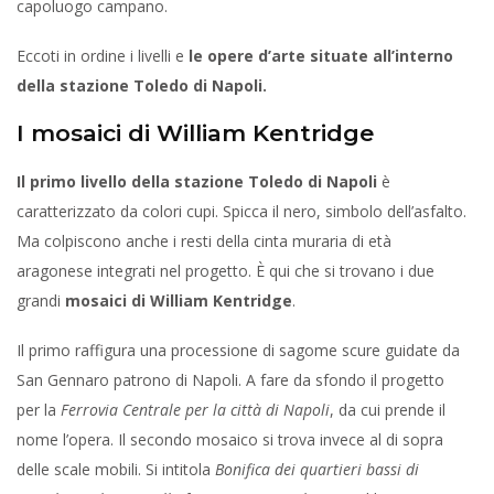
capoluogo campano.
Eccoti in ordine i livelli e
le opere d’arte situate all’interno
della stazione Toledo di Napoli.
I
mosaici di William Kentridge
Il primo livello della stazione Toledo di Napoli
è
caratterizzato da colori cupi. Spicca il nero, simbolo dell’asfalto.
Ma colpiscono anche i resti della cinta muraria di età
aragonese integrati nel progetto. È qui che si trovano i due
grandi
mosaici di William Kentridge
.
Il primo raffigura una processione di sagome scure guidate da
San Gennaro patrono di Napoli. A fare da sfondo il progetto
per la
Ferrovia Centrale per la città di Napoli
, da cui prende il
nome l’opera. Il secondo mosaico si trova invece al di sopra
delle scale mobili. Si intitola
Bonifica dei quartieri bassi di