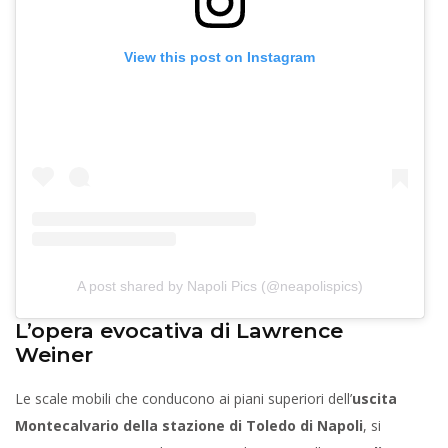
View this post on Instagram
A post shared by Napoli Pics (@neapolispics)
L’opera evocativa di Lawrence
Weiner
Le scale mobili che conducono ai piani superiori dell’
uscita
Montecalvario della stazione di Toledo di Napoli
, si