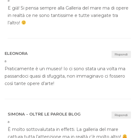
a
E già! Si pensa sempre alla Galleria del mare ma di opere
in realtà ce ne sono tantissime e tutte variegate tra
l’altro!
ELEONORA
Rispondi
a
Praticamente è un museo! Io ci sono stata una volta ma
passandoci quasi di sfuggita, non immaginavo ci fossero
così tante opere d’arte!
SIMONA - OLTRE LE PAROLE BLOG
Rispondi
a
È molto sottovalutata in effetti. La galleria del mare
cattura tutta l’attenzione ma in realtà c’è molto altro!