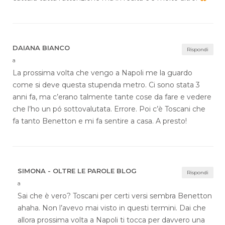
DAIANA BIANCO
Rispondi
a
La prossima volta che vengo a Napoli me la guardo
come si deve questa stupenda metro. Ci sono stata 3
anni fa, ma c’erano talmente tante cose da fare e vedere
che l’ho un pó sottovalutata. Errore. Poi c’è Toscani che
fa tanto Benetton e mi fa sentire a casa. A presto!
SIMONA - OLTRE LE PAROLE BLOG
Rispondi
a
Sai che è vero? Toscani per certi versi sembra Benetton
ahaha. Non l’avevo mai visto in questi termini. Dai che
allora prossima volta a Napoli ti tocca per davvero una