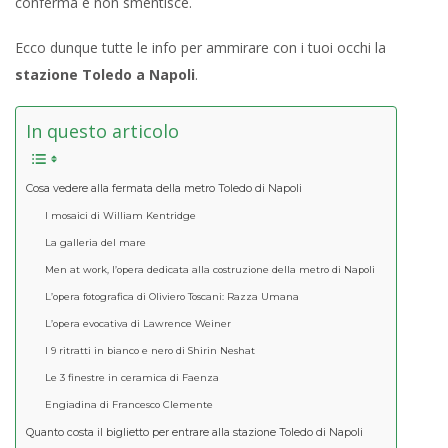
conferma e non smentisce.
Ecco dunque tutte le info per ammirare con i tuoi occhi la
stazione Toledo a Napoli
.
In questo articolo
Cosa vedere alla fermata della metro Toledo di Napoli
I mosaici di William Kentridge
La galleria del mare
Men at work, l’opera dedicata alla costruzione della metro di Napoli
L’opera fotografica di Oliviero Toscani: Razza Umana
L’opera evocativa di Lawrence Weiner
I 9 ritratti in bianco e nero di Shirin Neshat
Le 3 finestre in ceramica di Faenza
Engiadina di Francesco Clemente
Quanto costa il biglietto per entrare alla stazione Toledo di Napoli