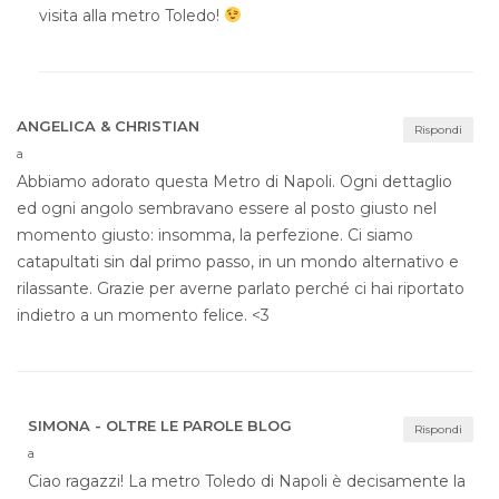
visita alla metro Toledo!
ANGELICA & CHRISTIAN
Rispondi
a
Abbiamo adorato questa Metro di Napoli. Ogni dettaglio
ed ogni angolo sembravano essere al posto giusto nel
momento giusto: insomma, la perfezione. Ci siamo
catapultati sin dal primo passo, in un mondo alternativo e
rilassante. Grazie per averne parlato perché ci hai riportato
indietro a un momento felice. <3
SIMONA - OLTRE LE PAROLE BLOG
Rispondi
a
Ciao ragazzi! La metro Toledo di Napoli è decisamente la