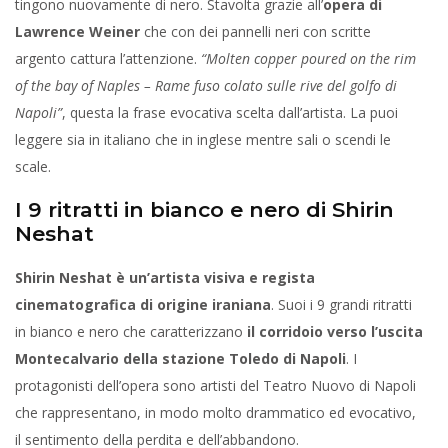
tingono nuovamente di nero. Stavolta grazie all’
opera di
Lawrence Weiner
che con dei pannelli neri con scritte
argento cattura l’attenzione.
“Molten copper poured on the rim
of the bay of Naples – Rame fuso colato sulle rive del golfo di
Napoli”
, questa la frase evocativa scelta dall’artista. La puoi
leggere sia in italiano che in inglese mentre sali o scendi le
scale.
I 9 ritratti in bianco e nero di Shirin
Neshat
Shirin Neshat è un’artista visiva e regista
cinematografica di origine iraniana
. Suoi i 9 grandi ritratti
in bianco e nero che caratterizzano
il corridoio verso l’uscita
Montecalvario della stazione Toledo di Napoli
. I
protagonisti dell’opera sono artisti del Teatro Nuovo di Napoli
che rappresentano, in modo molto drammatico ed evocativo,
il sentimento della perdita e dell’abbandono.