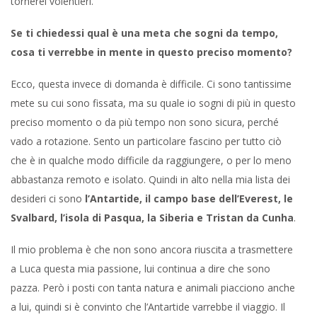
tornerei volentieri.
Se ti chiedessi qual è una meta che sogni da tempo,
cosa ti verrebbe in mente in questo preciso momento?
Ecco, questa invece di domanda è difficile. Ci sono tantissime
mete su cui sono fissata, ma su quale io sogni di più in questo
preciso momento o da più tempo non sono sicura, perché
vado a rotazione. Sento un particolare fascino per tutto ciò
che è in qualche modo difficile da raggiungere, o per lo meno
abbastanza remoto e isolato. Quindi in alto nella mia lista dei
desideri ci sono
l’Antartide, il campo base dell’Everest, le
Svalbard, l’isola di Pasqua, la Siberia e Tristan da Cunha
.
Il mio problema è che non sono ancora riuscita a trasmettere
a Luca questa mia passione, lui continua a dire che sono
pazza. Però i posti con tanta natura e animali piacciono anche
a lui, quindi si è convinto che l’Antartide varrebbe il viaggio. Il