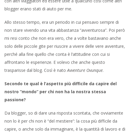
con altri viaggiatori ed essere utile a qualcuno così come altri
blogger erano stati di aiuto per me.
Allo stesso tempo, era un periodo in cui pensavo sempre di
non stare vivendo una vita abbastanza “avventurosa”. Poi però
mi resi conto che non era vero, che a volte bastavano anche
solo delle piccole gite per riuscire a vivere delle vere avventure,
perché alla fine quello che conta è l’attitudine con cui si
affrontano le esperienze. E volevo che anche questo
trasparisse dal blog. Così è nato
Avventure Ovunque
.
Secondo te qual è l’aspetto più difficile da capire del
nostro “mondo” per chi non ha la nostra stessa
passione?
Da blogger, so di dare una risposta scontata, che ovviamente
non lo è per chi non è “del mestiere”: la cosa più difficile da
capire, o anche solo da immaginare, è la quantità di lavoro e di