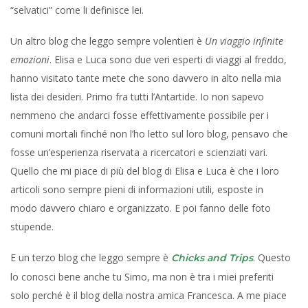
“selvatici” come li definisce lei.
Un altro blog che leggo sempre volentieri è
Un viaggio infinite
emozioni
. Elisa e Luca sono due veri esperti di viaggi al freddo,
hanno visitato tante mete che sono davvero in alto nella mia
lista dei desideri. Primo fra tutti l’Antartide. Io non sapevo
nemmeno che andarci fosse effettivamente possibile per i
comuni mortali finché non l’ho letto sul loro blog, pensavo che
fosse un’esperienza riservata a ricercatori e scienziati vari.
Quello che mi piace di più del blog di Elisa e Luca è che i loro
articoli sono sempre pieni di informazioni utili, esposte in
modo davvero chiaro e organizzato. E poi fanno delle foto
stupende.
E un terzo blog che leggo sempre è
. Questo
Chicks and Trips
lo conosci bene anche tu Simo, ma non è tra i miei preferiti
solo perché è il blog della nostra amica Francesca. A me piace