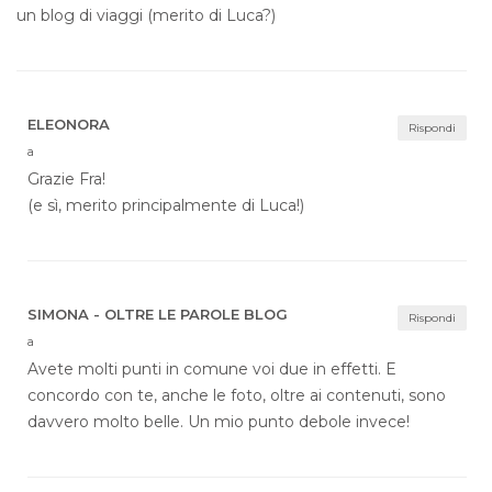
un blog di viaggi (merito di Luca?)
ELEONORA
Rispondi
a
Grazie Fra!
(e sì, merito principalmente di Luca!)
SIMONA - OLTRE LE PAROLE BLOG
Rispondi
a
Avete molti punti in comune voi due in effetti. E
concordo con te, anche le foto, oltre ai contenuti, sono
davvero molto belle. Un mio punto debole invece!