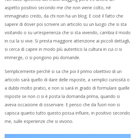
aspetto positivo secondo me che non viene colto, né
immaginato credo, da chi non ha un blog. E cioè il fatto che
sapere di dover poi scrivere un articolo su un luogo che si sta
visitando o su un’esperienza che si sta vivendo, cambia il modo
in cui la si vive. Si presta maggiore attenzione ai piccoli dettagli,
si cerca di capire in modo più autentico la cultura in cui ci si
immerge, ci si pongono più domande.
Semplicemente perché si sa che poi il primo obiettivo di un
articolo sarà quello di dare delle risposte, a semplici curiosità o
a dubbi molto pratici, e non si sarà in grado di formulare quelle
risposte se non ci si è posta la domanda prima, quando si
aveva occasione di osservare. E penso che da fuori non si
capisca quanto tutto questo possa influire, in positivo secondo
me, sulle esperienze che si vivono.