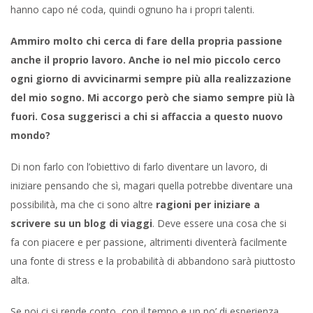
hanno capo né coda, quindi ognuno ha i propri talenti.
Ammiro molto chi cerca di fare della propria passione
anche il proprio lavoro. Anche io nel mio piccolo cerco
ogni giorno di avvicinarmi sempre più alla realizzazione
del mio sogno. Mi accorgo però che siamo sempre più là
fuori. Cosa suggerisci a chi si affaccia a questo nuovo
mondo?
Di non farlo con l’obiettivo di farlo diventare un lavoro, di
iniziare pensando che sì, magari quella potrebbe diventare una
possibilità, ma che ci sono altre
ragioni per iniziare a
scrivere su un blog di viaggi
. Deve essere una cosa che si
fa con piacere e per passione, altrimenti diventerà facilmente
una fonte di stress e la probabilità di abbandono sarà piuttosto
alta.
Se poi ci si rende conto, con il tempo e un po’ di esperienza,