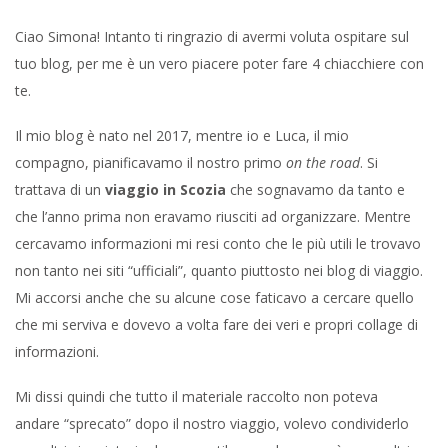
Ciao Simona! Intanto ti ringrazio di avermi voluta ospitare sul
tuo blog, per me è un vero piacere poter fare 4 chiacchiere con
te.
Il mio blog è nato nel 2017, mentre io e Luca, il mio
compagno, pianificavamo il nostro primo
on the road
. Si
trattava di un
viaggio in Scozia
che sognavamo da tanto e
che l’anno prima non eravamo riusciti ad organizzare. Mentre
cercavamo informazioni mi resi conto che le più utili le trovavo
non tanto nei siti “ufficiali”, quanto piuttosto nei blog di viaggio.
Mi accorsi anche che su alcune cose faticavo a cercare quello
che mi serviva e dovevo a volta fare dei veri e propri collage di
informazioni.
Mi dissi quindi che tutto il materiale raccolto non poteva
andare “sprecato” dopo il nostro viaggio, volevo condividerlo