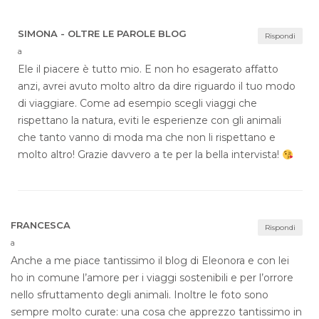
SIMONA - OLTRE LE PAROLE BLOG
Rispondi
a
Ele il piacere è tutto mio. E non ho esagerato affatto
anzi, avrei avuto molto altro da dire riguardo il tuo modo
di viaggiare. Come ad esempio scegli viaggi che
rispettano la natura, eviti le esperienze con gli animali
che tanto vanno di moda ma che non li rispettano e
molto altro! Grazie davvero a te per la bella intervista!
FRANCESCA
Rispondi
a
Anche a me piace tantissimo il blog di Eleonora e con lei
ho in comune l’amore per i viaggi sostenibili e per l’orrore
nello sfruttamento degli animali. Inoltre le foto sono
sempre molto curate: una cosa che apprezzo tantissimo in