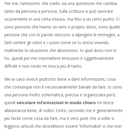
Per me, tantissimo. Ma credo sia una questione che cambia
tanto da persona a persona. Sulla scrittura si può lavorare
sicuramente in una certa misura, ma fino a un certo punto. Ci
sono persone che hanno un vero e proprio dono, sono quelle
persone che con le parole riescono a dipingere le immagini, a
farti sentire gli odori e i suoni come se tu stessi vivendo
realmente la situazione che descrivono. Io quel dono non lo
ho, quindi per me trasmettere emozioni è oggettivamente
difficile e non credo mi riesca più di tanto.
Me la cavo invece piuttosto bene a dare informazioni, cosa
che comunque non è necessariamente banale da fare. Io sono
una persona molto schematica, precisa e organizzata però,
quindi
veicolare informazioni in modo chiaro
mi riesce
abbastanza bene, di solito. Certo, secondo me è generalmente
più facile come cosa da fare, ma è vero pure che a volte si
leggono articoli che dovrebbero essere “informativi” e che non