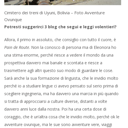
Cimitero dei treni di Uyuni, Bolivia – Foto Avventure
Ovunque
Potresti suggerirci 3 blog che segui e leggi volentieri?
Allora, il primo in assoluto, che consiglio con tutto il cuore, è
Pain de Route
. Non la conosco di persona ma di Eleonora ho
una stima enorme, perché riesce a vedere il mondo da una
prospettiva davvero mai banale e scontata e riesce a
trasmettere agli altri questo suo modo di guardare le cose.
Sarà anche la sua formazione di linguista, che le invidio molto
perché io a studiare lingue ci avevo pensato sul serio prima di
scegliere ingegneria, ma ha davvero una marcia in più quando
si tratta di approcciarsi a culture diverse, distanti a volte
davvero anni luce dalla nostra. Poi ha una certa dose di
coraggio, che è un’altra cosa che le invidio molto, perché ok le
avventure ovunque, ma le sue sono avventure vere, viaggi