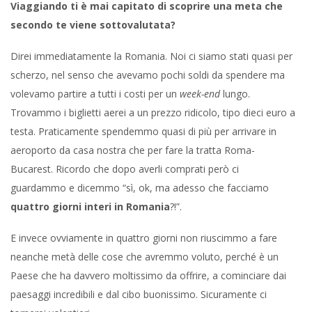
Viaggiando ti è mai capitato di scoprire una meta che
secondo te viene sottovalutata?
Direi immediatamente la Romania. Noi ci siamo stati quasi per
scherzo, nel senso che avevamo pochi soldi da spendere ma
volevamo partire a tutti i costi per un
week-end
lungo.
Trovammo i biglietti aerei a un prezzo ridicolo, tipo dieci euro a
testa. Praticamente spendemmo quasi di più per arrivare in
aeroporto da casa nostra che per fare la tratta Roma-
Bucarest. Ricordo che dopo averli comprati però ci
guardammo e dicemmo “sì, ok, ma adesso che facciamo
quattro giorni interi in Romania
?!”.
E invece ovviamente in quattro giorni non riuscimmo a fare
neanche metà delle cose che avremmo voluto, perché è un
Paese che ha davvero moltissimo da offrire, a cominciare dai
paesaggi incredibili e dal cibo buonissimo. Sicuramente ci