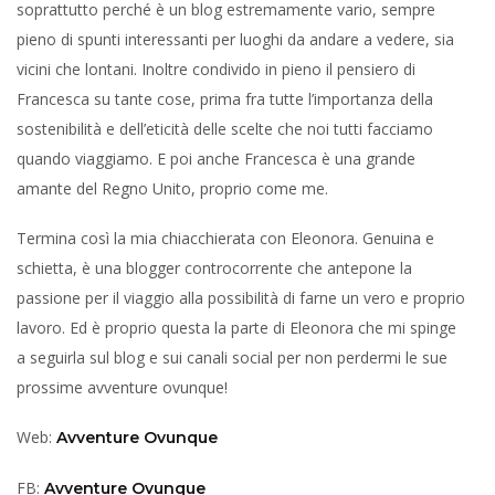
soprattutto perché è un blog estremamente vario, sempre
pieno di spunti interessanti per luoghi da andare a vedere, sia
vicini che lontani. Inoltre condivido in pieno il pensiero di
Francesca su tante cose, prima fra tutte l’importanza della
sostenibilità e dell’eticità delle scelte che noi tutti facciamo
quando viaggiamo. E poi anche Francesca è una grande
amante del Regno Unito, proprio come me.
Termina così la mia chiacchierata con Eleonora. Genuina e
schietta, è una blogger controcorrente che antepone la
passione per il viaggio alla possibilità di farne un vero e proprio
lavoro. Ed è proprio questa la parte di Eleonora che mi spinge
a seguirla sul blog e sui canali social per non perdermi le sue
prossime avventure ovunque!
Web:
Avventure Ovunque
FB:
Avventure Ovunque