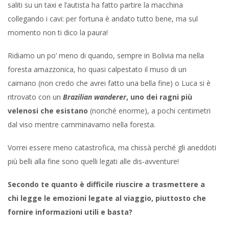
saliti su un taxi e l’autista ha fatto partire la macchina
collegando i cavi: per fortuna è andato tutto bene, ma sul
momento non ti dico la paura!
Ridiamo un po’ meno di quando, sempre in Bolivia ma nella
foresta amazzonica, ho quasi calpestato il muso di un
caimano (non credo che avrei fatto una bella fine) o Luca si è
ritrovato con un
Brazilian wanderer
, uno dei ragni più
velenosi che esistano
(nonché enorme), a pochi centimetri
dal viso mentre camminavamo nella foresta.
Vorrei essere meno catastrofica, ma chissà perché gli aneddoti
più belli alla fine sono quelli legati alle dis-avventure!
Secondo te quanto è difficile riuscire a trasmettere a
chi legge le emozioni legate al viaggio, piuttosto che
fornire informazioni utili e basta?