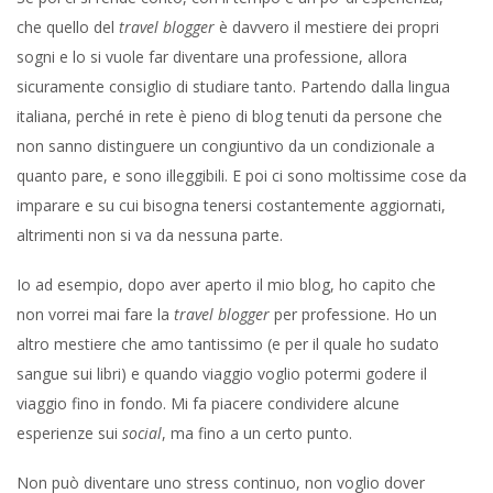
che quello del
travel blogger
è davvero il mestiere dei propri
sogni e lo si vuole far diventare una professione, allora
sicuramente consiglio di studiare tanto. Partendo dalla lingua
italiana, perché in rete è pieno di blog tenuti da persone che
non sanno distinguere un congiuntivo da un condizionale a
quanto pare, e sono illeggibili. E poi ci sono moltissime cose da
imparare e su cui bisogna tenersi costantemente aggiornati,
altrimenti non si va da nessuna parte.
Io ad esempio, dopo aver aperto il mio blog, ho capito che
non vorrei mai fare la
travel blogger
per professione. Ho un
altro mestiere che amo tantissimo (e per il quale ho sudato
sangue sui libri) e quando viaggio voglio potermi godere il
viaggio fino in fondo. Mi fa piacere condividere alcune
esperienze sui
social
, ma fino a un certo punto.
Non può diventare uno stress continuo, non voglio dover