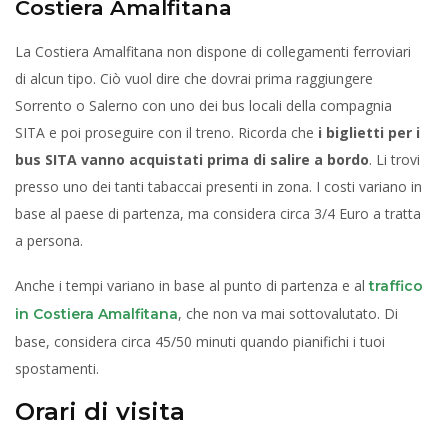
Costiera Amalfitana
La Costiera Amalfitana non dispone di collegamenti ferroviari
di alcun tipo. Ciò vuol dire che dovrai prima raggiungere
Sorrento o Salerno con uno dei bus locali della compagnia
SITA e poi proseguire con il treno. Ricorda che
i biglietti per i
bus SITA vanno acquistati prima di salire a bordo
. Li trovi
presso uno dei tanti tabaccai presenti in zona. I costi variano in
base al paese di partenza, ma considera circa 3/4 Euro a tratta
a persona.
Anche i tempi variano in base al punto di partenza e al
traffico
, che non va mai sottovalutato. Di
in Costiera Amalfitana
base, considera circa 45/50 minuti quando pianifichi i tuoi
spostamenti.
Orari di visita