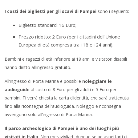
I
costi dei biglietti per gli scavi di Pompei
sono i seguenti:
Biglietto standard: 16 Euro;
Prezzo ridotto: 2 Euro (per i cittadini dell’Unione
Europea di età compresa tra i 18 e i 24 anni).
Bambini e ragazzi di età inferiore ai 18 anni e visitatori disabili
hanno diritto all’ingresso gratuito.
All’ingresso di Porta Marina è possibile
noleggiare le
audioguide
al costo di 8 Euro per gli adulti e 5 Euro per i
bambini. Ti verrà chiesta la carta d’identità, che sarà trattenuta
fino alla riconsegna dell’audioguida. Noleggio e riconsegna
avvengono solo all’ingresso di Porta Marina.
Il parco archeologico di Pompei è uno dei luoghi più
visitati in Italia
. Non meravigliarti dunque se ad aspettarti ci