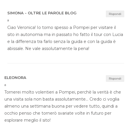
SIMONA - OLTRE LE PAROLE BLOG
Rispondi
a
Ciao Veronica! Io torno spesso a Pompei per visitare il
sito in autonomia ma in passato ho fatto il tour con Lucia
e la differenza tra farlo senza la guida e con la guida è
abissale. Ne vale assolutamente la pena!
ELEONORA
Rispondi
a
Tornerei molto volentieri a Pompei, perchè la verità è che
una visita sola non basta assolutamente… Credo ci voglia
almeno una settimana buona per vedere tutto, quindi a
occhio penso che tornerò svariate volte in futuro per
esplorare meglio il sito!