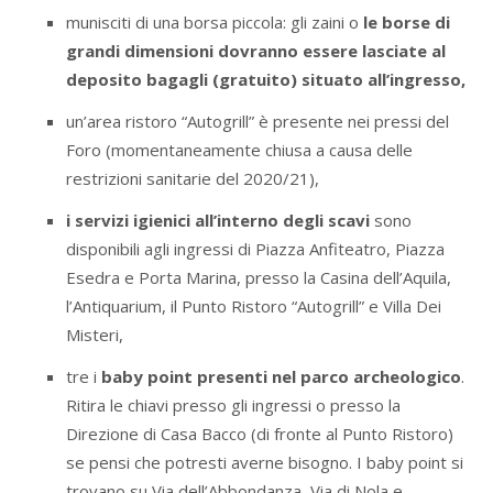
munisciti di una borsa piccola: gli zaini o
le borse di
grandi dimensioni dovranno essere lasciate al
deposito bagagli (gratuito) situato all’ingresso,
un’area ristoro “Autogrill” è presente nei pressi del
Foro (momentaneamente chiusa a causa delle
restrizioni sanitarie del 2020/21),
i servizi igienici all’interno degli scavi
sono
disponibili agli ingressi di Piazza Anfiteatro, Piazza
Esedra e Porta Marina, presso la Casina dell’Aquila,
l’Antiquarium, il Punto Ristoro “Autogrill” e Villa Dei
Misteri,
tre i
baby point presenti nel parco archeologico
.
Ritira le chiavi presso gli ingressi o presso la
Direzione di Casa Bacco (di fronte al Punto Ristoro)
se pensi che potresti averne bisogno. I baby point si
trovano su Via dell’Abbondanza, Via di Nola e