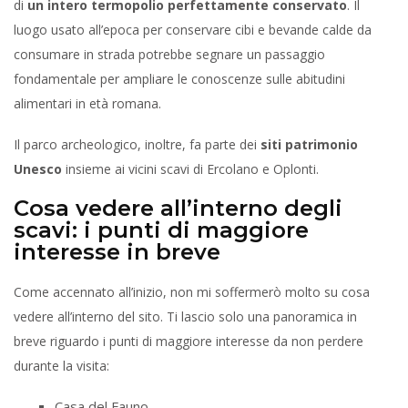
di
un intero termopolio perfettamente conservato
. Il
luogo usato all’epoca per conservare cibi e bevande calde da
consumare in strada potrebbe segnare un passaggio
fondamentale per ampliare le conoscenze sulle abitudini
alimentari in età romana.
Il parco archeologico, inoltre, fa parte dei
siti patrimonio
Unesco
insieme ai vicini scavi di Ercolano e Oplonti.
Cosa vedere all’interno degli
scavi: i punti di maggiore
interesse in breve
Come accennato all’inizio, non mi soffermerò molto su cosa
vedere all’interno del sito. Ti lascio solo una panoramica in
breve riguardo i punti di maggiore interesse da non perdere
durante la visita:
Casa del Fauno