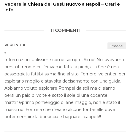
Vedere la Chiesa del Gesù Nuovo a Napoli – Orari e
info
11 COMMENTI
VERONICA
Rispondi
a
Informazioni utilissime come sempre, Simo! Noi avevamo
preso il treno e ce l’eravamo fatta a piedi, alla fine è una
passeggiata fattibilissima fino al sito. Tornerei volentieri per
esplorarlo meglio e stavolta decisamente con una guida.
Abbiamo voluto esplorare Pompei da soli ma ci siamo
persi un paio di volte e sotto il sole di una cocente
mattina/primo pomeriggio di fine maggio, non è stato il
massimo. Fortuna che c’erano alcune fontanelle dove
poter riempire la borraccia e bagnare i cappelli!!