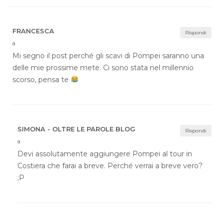
FRANCESCA
Rispondi
a
Mi segno il post perché gli scavi di Pompei saranno una
delle mie prossime mete. Ci sono stata nel millennio
scorso, pensa te
SIMONA - OLTRE LE PAROLE BLOG
Rispondi
a
Devi assolutamente aggiungere Pompei al tour in
Costiera che farai a breve. Perché verrai a breve vero?
;P