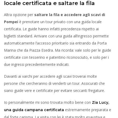
locale certificata e saltare la fila
Altra opzione per
saltare la fila e accedere agli scavi di
Pompei
è prenotare un tour privato con una guida locale
certificata. Le guide hanno infatti precedenza rispetto ai
biglietti standard. Arrivare con una guida all’ingresso permette
automaticamente l’accesso prioritario sia entrando da Porta
Marina che da Piazza Esedra. Ma ricorda: vale solo per le guide
certificate con tesserino e patentino riconosciuto, e solo per i
due ingressi precedentemente indicati.
Davanti ai varchi per accedere agli scavi troverai molte
persone che cercheranno di venderti un tour. Assicurati che
siano guide vere e certificate per evitare seccanti fregature.
Io personalmente mi sono trovata molto bene con
Zia Lucy,
estremamente preparata e
una guida campana certificata
dal forte carisma. La visita con lei è stata molto esaustiva e