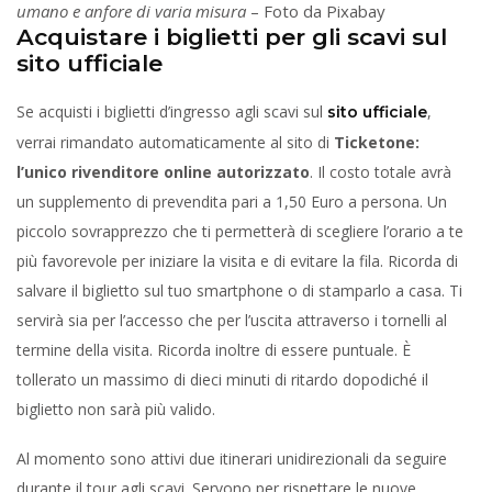
umano e anfore di varia misura
– Foto da Pixabay
Acquistare i biglietti per gli scavi sul
sito ufficiale
Se acquisti i biglietti d’ingresso agli scavi sul
,
sito ufficiale
verrai rimandato automaticamente al sito di
Ticketone:
l’unico rivenditore online autorizzato
. Il costo totale avrà
un supplemento di prevendita pari a 1,50 Euro a persona. Un
piccolo sovrapprezzo che ti permetterà di scegliere l’orario a te
più favorevole per iniziare la visita e di evitare la fila. Ricorda di
salvare il biglietto sul tuo smartphone o di stamparlo a casa. Ti
servirà sia per l’accesso che per l’uscita attraverso i tornelli al
termine della visita. Ricorda inoltre di essere puntuale. È
tollerato un massimo di dieci minuti di ritardo dopodiché il
biglietto non sarà più valido.
Al momento sono attivi due itinerari unidirezionali da seguire
durante il tour agli scavi. Servono per rispettare le nuove