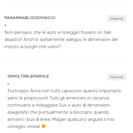
PANANNABLOGDIVIAGGI
Rispondi
a
Non pensavo che le auto a noleggio fossero un tale
disastro!! Anch’io solitamente adeguo le dimensioni del
mezzo ai luoghi che visito!?
SIMOLTRELEPAROLE
Rispondi
a
Purtroppo Anna non tutti capiscono quanto importanti
siano le proporzioni! Tutti gli americani in vacanza
continuano a noleggiare Suv o auto di dimensioni
esagerate che puntualmente si bloccano quando
arrivano i bus di linea. Magari qualcuno seguirà il mio
consiglio chissà!