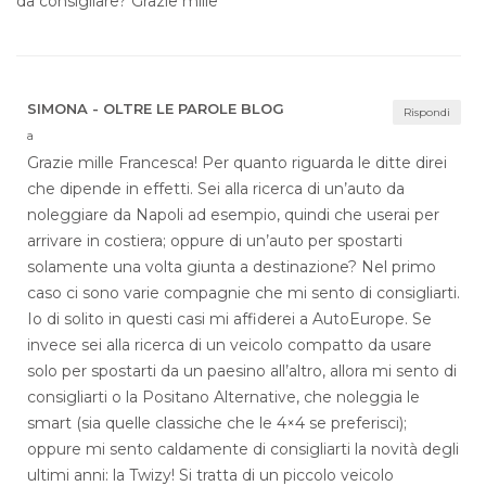
da consigliare? Grazie mille
SIMONA - OLTRE LE PAROLE BLOG
Rispondi
a
Grazie mille Francesca! Per quanto riguarda le ditte direi
che dipende in effetti. Sei alla ricerca di un’auto da
noleggiare da Napoli ad esempio, quindi che userai per
arrivare in costiera; oppure di un’auto per spostarti
solamente una volta giunta a destinazione? Nel primo
caso ci sono varie compagnie che mi sento di consigliarti.
Io di solito in questi casi mi affiderei a AutoEurope. Se
invece sei alla ricerca di un veicolo compatto da usare
solo per spostarti da un paesino all’altro, allora mi sento di
consigliarti o la Positano Alternative, che noleggia le
smart (sia quelle classiche che le 4×4 se preferisci);
oppure mi sento caldamente di consigliarti la novità degli
ultimi anni: la Twizy! Si tratta di un piccolo veicolo