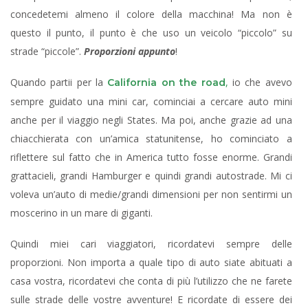
concedetemi almeno il colore della macchina! Ma non è
questo il punto, il punto è che uso un veicolo “piccolo” su
strade “piccole”.
Proporzioni appunto
!
Quando partii per la
,
io che avevo
California on the road
sempre guidato una mini car, cominciai a cercare auto mini
anche per il viaggio negli States. Ma poi, anche grazie ad una
chiacchierata con un’amica statunitense, ho cominciato a
riflettere sul fatto che in America tutto fosse enorme. Grandi
grattacieli, grandi Hamburger e quindi grandi autostrade. Mi ci
voleva un’auto di medie/grandi dimensioni per non sentirmi un
moscerino in un mare di giganti.
Quindi miei cari viaggiatori, ricordatevi sempre delle
proporzioni. Non importa a quale tipo di auto siate abituati a
casa vostra, ricordatevi che conta di più l’utilizzo che ne farete
sulle strade delle vostre avventure! E ricordate di essere dei