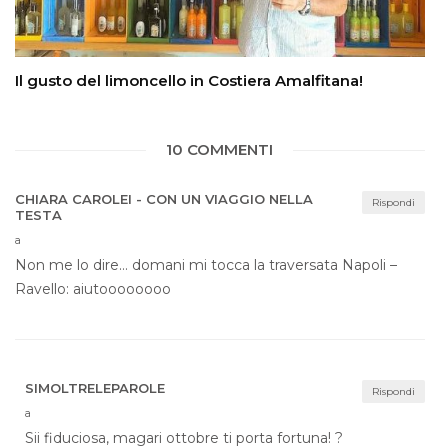
Il gusto del limoncello in Costiera Amalfitana!
10 COMMENTI
CHIARA CAROLEI - CON UN VIAGGIO NELLA
Rispondi
TESTA
a
Non me lo dire… domani mi tocca la traversata Napoli –
Ravello: aiutoooooooo
SIMOLTRELEPAROLE
Rispondi
a
Sii fiduciosa, magari ottobre ti porta fortuna! ?