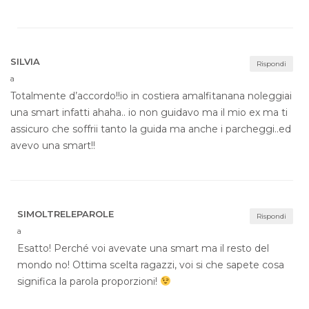
SILVIA
Rispondi
a
Totalmente d’accordo!!io in costiera amalfitanana noleggiai
una smart infatti ahaha.. io non guidavo ma il mio ex ma ti
assicuro che soffrii tanto la guida ma anche i parcheggi..ed
avevo una smart!!
SIMOLTRELEPAROLE
Rispondi
a
Esatto! Perché voi avevate una smart ma il resto del
mondo no! Ottima scelta ragazzi, voi si che sapete cosa
significa la parola proporzioni!