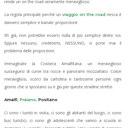
rende un on the road veramente meraviglioso.
La regola principale perché un
riesca è
viaggio on the road
davvero semplice e banale: proporzioni!
Eh già, non potrebbe esserci nulla di più semplice direte voi.
Eppure nessuno, credetemi, NESSUNO, si pone mai il
problema delle proporzioni.
Immaginate la Costiera Amalfitana: un meraviglioso
susseguirsi di curve tra rocce e panorami mozzafiato. Colori
meravigliosi, scorci da cartolina e tantissime persone ogni
giorno che si spostano su e giù per queste stradine strette.
,
,
.
Amalfi
Praiano
Positano
Ci sono i turisti in visita, ci sono gli abitanti del luogo, ci sono
bus turistici, ci sono gli adolescenti che vanno a scuola in