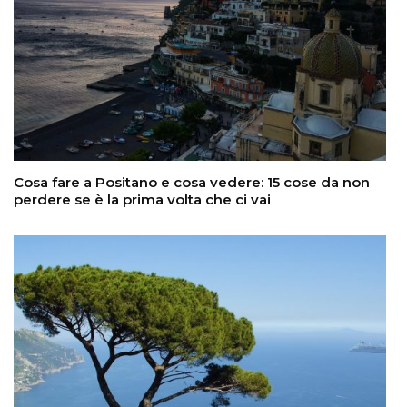
Cosa fare a Positano e cosa vedere: 15 cose da non
perdere se è la prima volta che ci vai